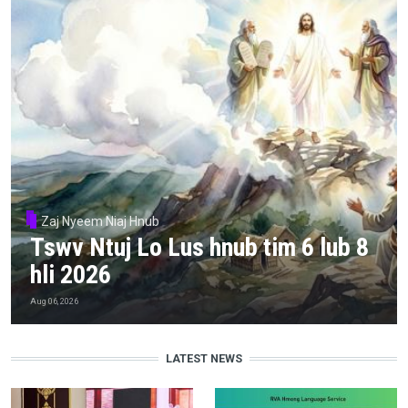
Zaj Nyeem Niaj Hnub
Tswv Ntuj Lo Lus hnub tim 6 lub 8
hli 2026
Aug 06, 2026
LATEST NEWS