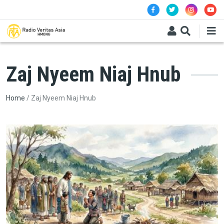
Skip to main content
Zaj Nyeem Niaj Hnub
Breadcrumb
Home
Zaj Nyeem Niaj Hnub