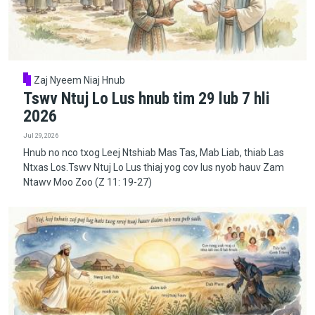
Zaj Nyeem Niaj Hnub
Tswv Ntuj Lo Lus hnub tim 29 lub 7 hli
2026
Jul 29, 2026
Hnub no nco txog Leej Ntshiab Mas Tas, Mab Liab, thiab Las
Ntxas Los.Tswv Ntuj Lo Lus thiaj yog cov lus nyob hauv Zam
Ntawv Moo Zoo (Z 11: 19-27)