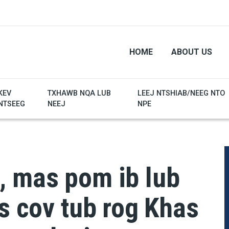
HOME
ABOUT US
KEV
TXHAWB NQA LUB
LEEJ NTSHIAB/NEEG NTO
NTSEEG
NEEJ
NPE
, mas pom ib lub
us cov tub rog Khas