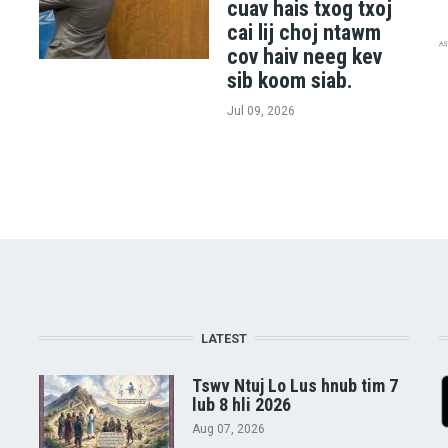
cuav hais txog txoj
cai lij choj ntawm
cov haiv neeg kev
sib koom siab.
Jul 09, 2026
LATEST
Tswv Ntuj Lo Lus hnub tim 7
lub 8 hli 2026
Aug 07, 2026