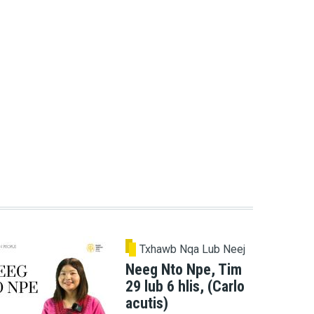
Txhawb Nqa Lub Neej
Neeg Nto Npe, Tim
29 lub 6 hlis, (Carlo
acutis)