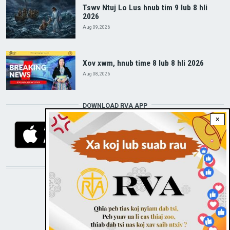
Tswv Ntuj Lo Lus hnub tim 9 lub 8 hli
2026
Aug 09, 2026
Xov xwm, hnub time 8 lub 8 hli 2026
Aug 08, 2026
DOWNLOAD RVA APP
×
STAY CONNECTED WITH US!