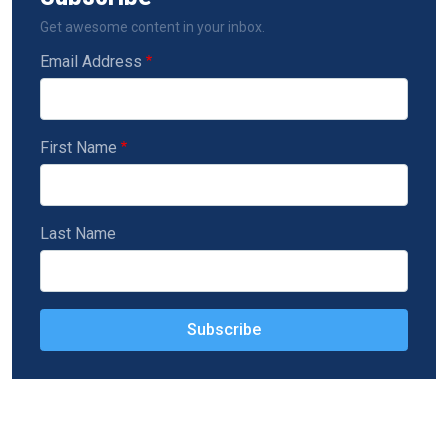
Get awesome content in your inbox.
Email Address
First Name
Last Name