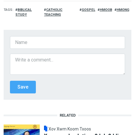
TAGS
BIBLICAL
CATHOLIC
GOSPEL
HMOOB
HMONG
STUDY
TEACHING
RELATED
Xov Xwm Koom Txoos