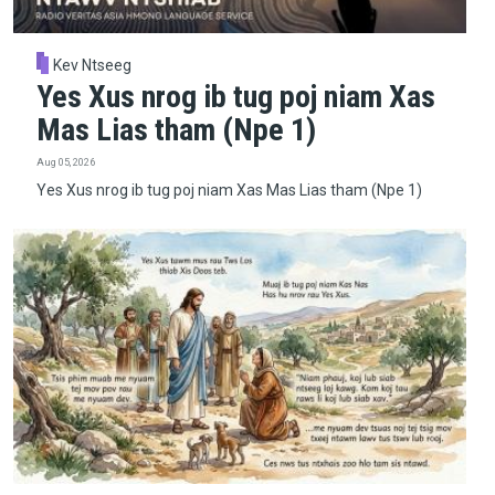
Kev Ntseeg
Yes Xus nrog ib tug poj niam Xas
Mas Lias tham (Npe 1)
Aug 05, 2026
Yes Xus nrog ib tug poj niam Xas Mas Lias tham (Npe 1)