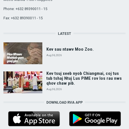
Phone: +632 89390011 - 15
Fax: +632 89390011 - 15
LATEST
Kev sau ntawv Moo Zoo.
Aug 06, 2026
Kev tsuj xeeb nyob Chiangmai, coj tus
tub tshaj Ntuj Lus PIME rov los rau nws
qhov chaw pib.
Aug 06, 2026
DOWNLOAD RVA APP