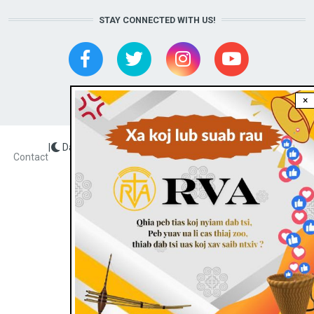
STAY CONNECTED WITH US!
×
|
Dark theme
FOOTER
Contact
Radio Veritas Asia © 2023