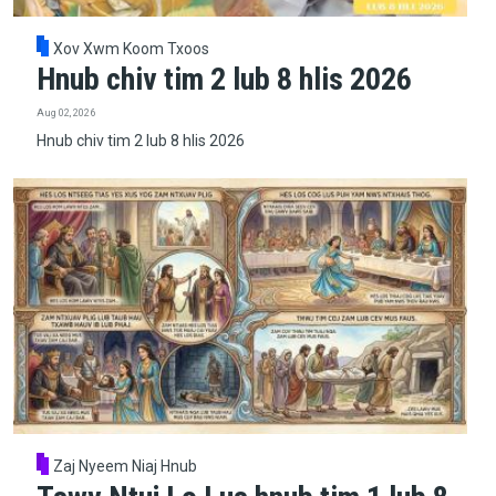
Xov Xwm Koom Txoos
Hnub chiv tim 2 lub 8 hlis 2026
Aug 02, 2026
Hnub chiv tim 2 lub 8 hlis 2026
Zaj Nyeem Niaj Hnub