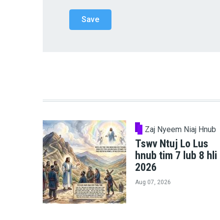
Zaj Nyeem Niaj Hnub
Tswv Ntuj Lo Lus
hnub tim 7 lub 8 hli
2026
Aug 07, 2026