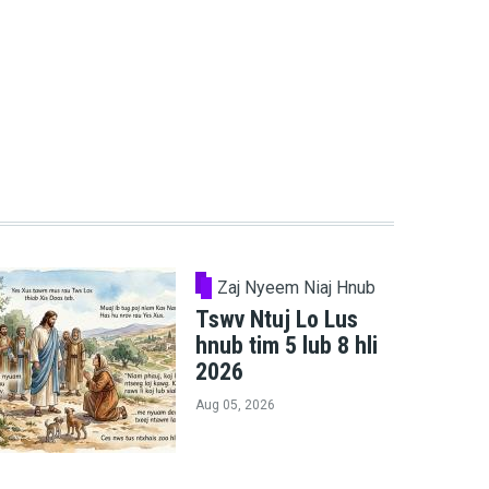
Zaj Nyeem Niaj Hnub
Tswv Ntuj Lo Lus
hnub tim 5 lub 8 hli
2026
Aug 05, 2026