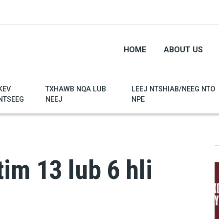
HOME
ABOUT US
KEV
TXHAWB NQA LUB
LEEJ NTSHIAB/NEEG NTO
NTSEEG
NEEJ
NPE
im 13 lub 6 hli