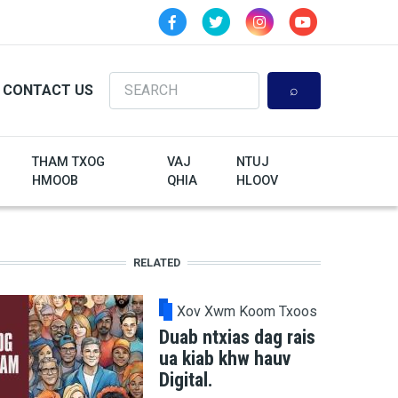
Search
CONTACT US
THAM TXOG
VAJ
NTUJ
HMOOB
QHIA
HLOOV
RELATED
Xov Xwm Koom Txoos
Duab ntxias dag rais
ua kiab khw hauv
Digital.