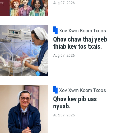
Aug 07, 2026
Xov Xwm Koom Txoos
Qhov chaw thaj yeeb
thiab kev tos txais.
Aug 07, 2026
Xov Xwm Koom Txoos
Qhov kev pib uas
nyuab.
Aug 07, 2026