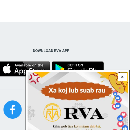
DOWNLOAD RVA APP
×
STAY CONNECTED WITH US!