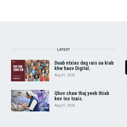
LATEST
Duab ntxias dag rais ua kiab
khw hauv Digital.
Aug 07, 2026
Qhov chaw thaj yeeb thiab
kev tos txais.
Aug 07, 2026