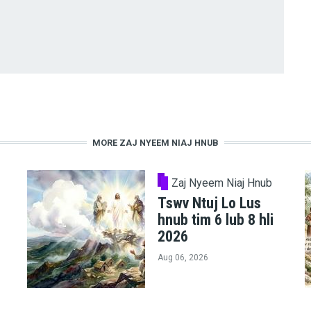
MORE ZAJ NYEEM NIAJ HNUB
Zaj Nyeem Niaj Hnub
Tswv Ntuj Lo Lus
hnub tim 6 lub 8 hli
2026
Aug 06, 2026